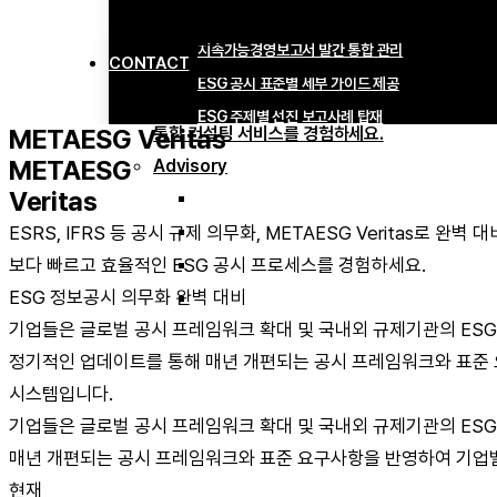
METAESG Veritas
SERVICE
지속가능경영보고서 발간 통합 관리
CONTACT
지속가능경영보고서 발간부터
ESG 공시 표준별 세부 가이드 제공
ESG 전략 수립, 평가 대응, ESG 내재화까지
ESG 주제별 선진 보고사례 탑재
METAESG Veritas
통합 컨설팅 서비스를 경험하세요.
METAESG
Advisory
Veritas
ESG 전략 컨설팅
ESRS, IFRS 등 공시 규제 의무화, METAESG Veritas로 완벽 대
ESG 공시 컨설팅
보다 빠르고 효율적인 ESG 공시 프로세스를 경험하세요.
ESG 평가대응 컨설팅
ESG 정보공시 의무화 완벽 대비
ESG 내재화 교육 및 검증 지원
기업들은 글로벌 공시 프레임워크 확대 및 국내외 규제기관의 ESG 
정기적인 업데이트를 통해 매년 개편되는 공시 프레임워크와 표준 
시스템입니다.
기업들은 글로벌 공시 프레임워크 확대 및 국내외 규제기관의 ESG 
매년 개편되는 공시 프레임워크와 표준 요구사항을 반영하여 기업별
현재